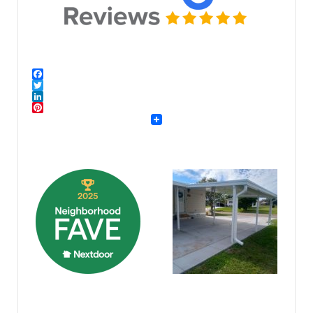
Facebook
Twitter
LinkedIn
Pinterest